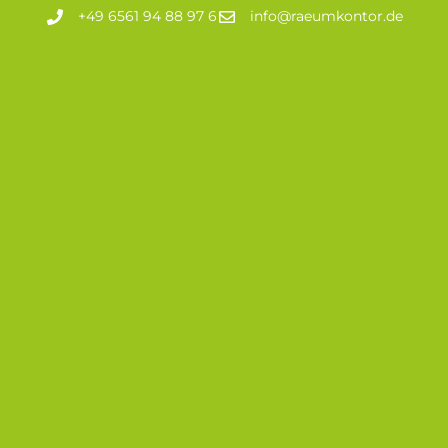
+49 6561 94 88 97 6
info@raeumkontor.de