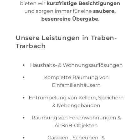
bieten wir
kurzfristige Besichtigungen
und sorgen immer für eine
saubere,
besenreine Übergabe
.
Unsere Leistungen in Traben-
Trarbach
Haushalts- & Wohnungsauflösungen
Komplette Räumung von
Einfamilienhäusern
Entrümpelung von Kellern, Speichern
& Nebengebäuden
Räumung von Ferienwohnungen &
AirBnB-Objekten
Garagen-, Scheunen- &