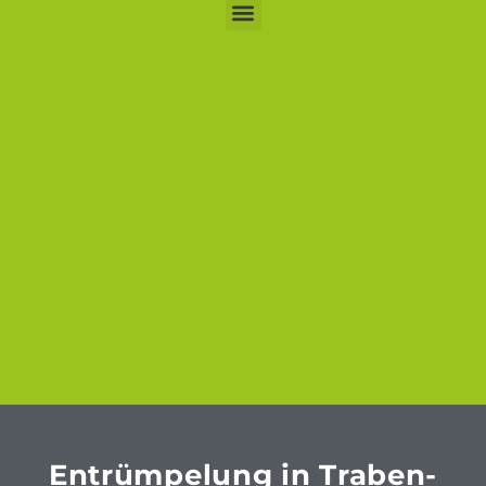
Entrümpelung in Traben-