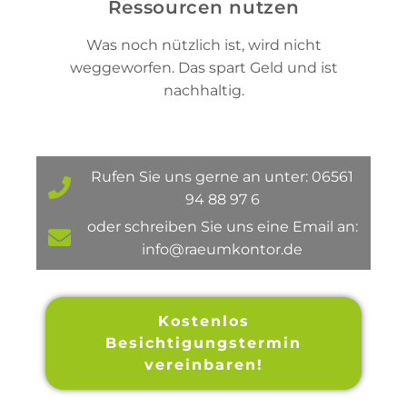
Ressourcen nutzen
Was noch nützlich ist, wird nicht
weggeworfen. Das spart Geld und ist
nachhaltig.
Rufen Sie uns gerne an unter: 06561
94 88 97 6
oder schreiben Sie uns eine Email an:
info@raeumkontor.de
Kostenlos
Besichtigungstermin
vereinbaren!