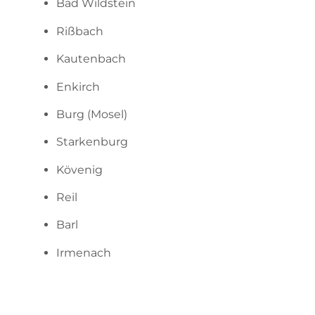
Bad Wildstein
Rißbach
Kautenbach
Enkirch
Burg (Mosel)
Starkenburg
Kövenig
Reil
Barl
Irmenach