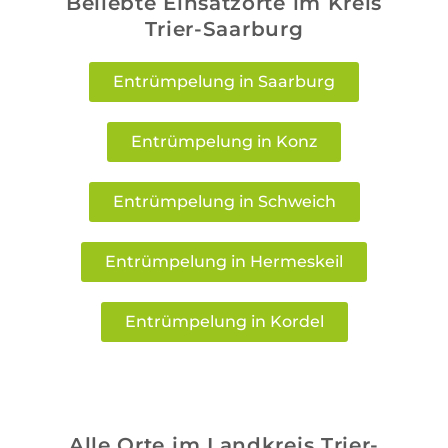
Beliebte Einsatzorte im Kreis
Trier-Saarburg
Entrümpelung in Saarburg
Entrümpelung in Konz
Entrümpelung in Schweich
Entrümpelung in Hermeskeil
Entrümpelung in Kordel
Alle Orte im Landkreis Trier-