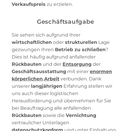
Verkaufspreis
zu erzielen.
Geschäftsaufgabe
Sie sehen sich aufgrund Ihrer
wirtschaftlichen
oder
strukturellen
Lage
gezwungen Ihren
Betrieb zu schließen
?
Dies ist häufig aufgrund anfallender
Rückbauten
und der
Entsorgung
der
Geschäftsausstattung
mit einer
enormen
körperlichen Arbeit
verbunden. Dank
unserer
langjährigen
Erfahrung stellen wir
uns auch dieser logistischen
Herausforderung und übernehmen für Sie
bei Beauftragung alle anfallenden
Rückbauten
sowie die
Vernichtung
vertraulicher Unterlagen
datenschutzkonform
und unter Einhaltung