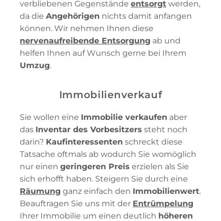
verbliebenen Gegenstände
entsorgt
werden,
da die
Angehörigen
nichts damit anfangen
können. Wir nehmen Ihnen diese
nervenaufreibende Entsorgung
ab und
helfen Ihnen auf Wunsch gerne bei Ihrem
Umzug
.
Immobilienverkauf
Sie wollen eine
Immobilie verkaufen
aber
das
Inventar des Vorbesitzers
steht noch
darin?
Kaufinteressenten
schreckt diese
Tatsache oftmals ab wodurch Sie womöglich
nur einen
geringeren Preis
erzielen als Sie
sich erhofft haben. Steigern Sie durch eine
Räumung
ganz einfach den
Immobilienwert
.
Beauftragen Sie uns mit der
Entrümpelung
Ihrer Immobilie um einen deutlich
höheren