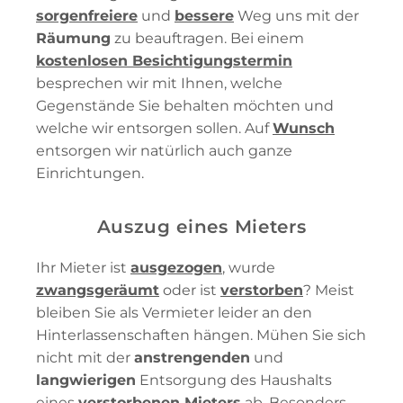
sorgenfreiere
und
bessere
Weg uns mit der
Räumung
zu beauftragen. Bei einem
kostenlosen Besichtigungstermin
besprechen wir mit Ihnen, welche
Gegenstände Sie behalten möchten und
welche wir entsorgen sollen. Auf
Wunsch
entsorgen wir natürlich auch ganze
Einrichtungen.
Auszug eines Mieters
Ihr Mieter ist
ausgezogen
, wurde
zwangsgeräumt
oder ist
verstorben
? Meist
bleiben Sie als Vermieter leider an den
Hinterlassenschaften hängen. Mühen Sie sich
nicht mit der
anstrengenden
und
langwierigen
Entsorgung des Haushalts
eines
verstorbenen Mieters
ab. Besonders