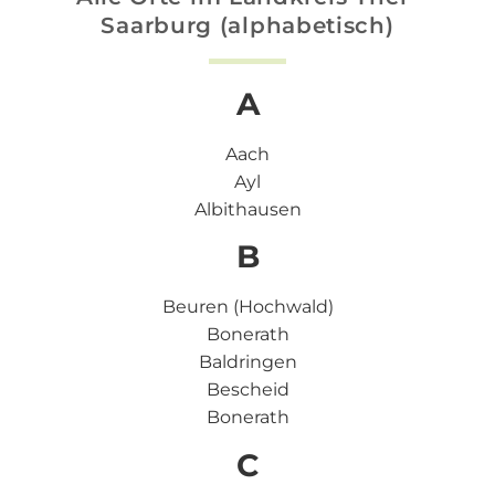
Saarburg (alphabetisch)
A
Aach
Ayl
Albithausen
B
Beuren (Hochwald)
Bonerath
Baldringen
Bescheid
Bonerath
C