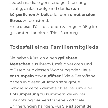
Jedoch ist die eigenständige Räumung
häufig, einfach aufgrund der
harten
körperlichen Arbeit
oder dem
emotionalen
Stress
zu belastend.
Viele dieser Fälle betreuen wir regelmäßig im
gesamten Landkreis Trier-Saarburg.
Todesfall eines Familienmitglieds
Sie haben kürzlich einen
geliebten
Menschen
aus Ihrem Umfeld verloren und
müssen nun dessen Wohnung oder Haus
entrümpeln
bzw.
auflösen?
Viele Betroffene
haben in dieser Situation sehr große
Schwierigkeiten damit sich selber um eine
Entrümpelung
zu kümmern, da an der
Einrichtung des Verstorbenen oft viele
Erinnerungen hängen. Für Sie ist somit der