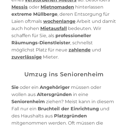
Messis
oder
Mietnomaden
hinterlassen
extreme Müllberge
, deren Entsorgung für
Laien oftmals
wochenlange
Arbeit und damit
auch hohen
Mietausfall
bedeuten. Wir
schaffen für Sie, als
professioneller
Räumungs-Dienstleister
, schnellst
möglichst Platz für neue
zahlende
und
zuverlässige
Mieter.
Umzug ins Seniorenheim
Sie
oder ein
Angehöriger
müssen oder
wollen aus
Altersgründen
in eine
Seniorenheim
ziehen? Meist kann in diesem
Fall nur ein
Bruchteil der Einrichtung
und
des Haushalts aus
Platzgründen
mitgenommen werden. Oft müssen die