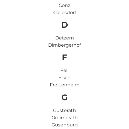
Conz
Collesdorf
D
Detzem
Dirnbergerhof
F
Fell
Fisch
Frettenheim
G
Gusterath
Greimerath
Gusenburg