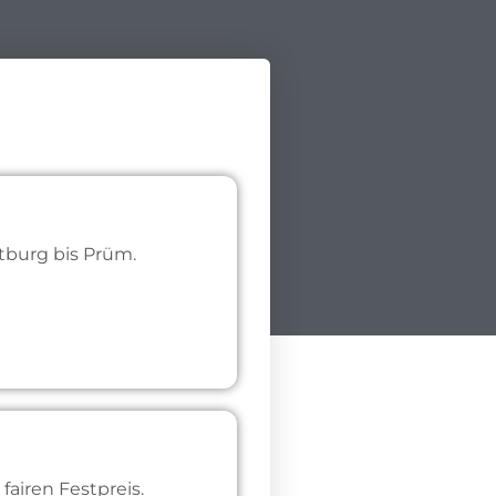
tburg bis Prüm.
airen Festpreis.