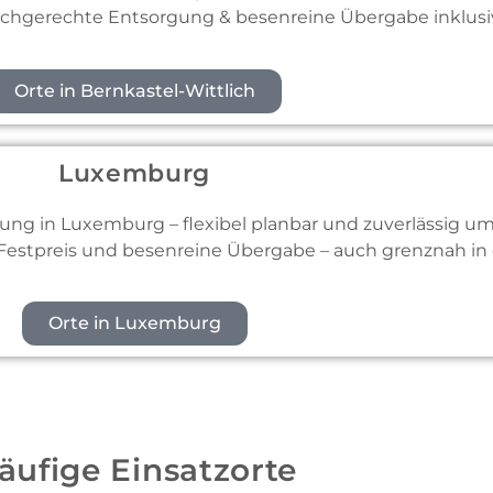
achgerechte Entsorgung & besenreine Übergabe inklusi
Orte in Bernkastel-Wittlich
Luxemburg
ng in Luxemburg – flexibel planbar und zuverlässig um
 Festpreis und besenreine Übergabe – auch grenznah in 
Orte in Luxemburg
äufige Einsatzorte