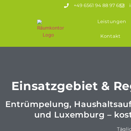
+49 6561 94 88 97 6
Leistungen
Kontakt
Einsatzgebiet & R
Entrümpelung, Haushaltsauf
und Luxemburg – koste
Tägli