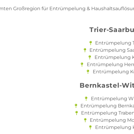
samten Großregion für Entrümpelung & Haushaltsauflös
m
Trier-Saarb
Entrümpelung T
Entrümpelung Sa
Entrümpelung 
Entrümpelung Her
Entrümpelung K
Bernkastel-Wit
Entrümpelung Wit
Entrümpelung Bernka
Entrümpelung Traben
Entrümpelung Mo
Entrümpelung 