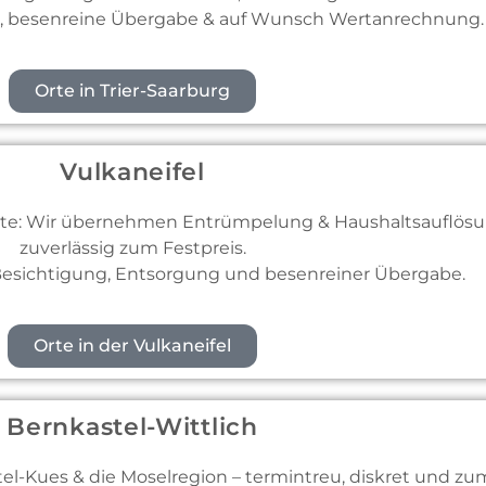
g, besenreine Übergabe & auf Wunsch Wertanrechnung.
Orte in Trier-Saarburg
Vulkaneifel
rte: Wir übernehmen Entrümpelung & Haushaltsauflösun
zuverlässig zum Festpreis.
 Besichtigung, Entsorgung und besenreiner Übergabe.
Orte in der Vulkaneifel
Bernkastel-Wittlich
-Kues & die Moselregion – termintreu, diskret und zum 