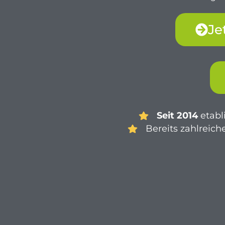
Je
Seit 2014
etabl
Bereits zahlreic