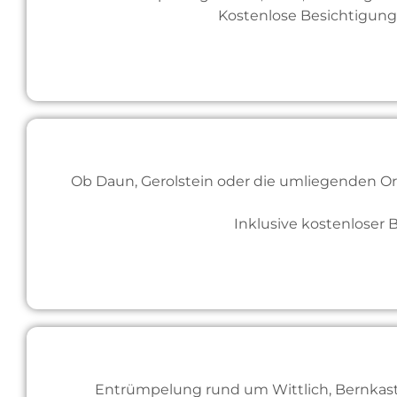
Kostenlose Besichtigun
Ob Daun, Gerolstein oder die umliegenden O
Inklusive kostenloser
Entrümpelung rund um Wittlich, Bernkastel