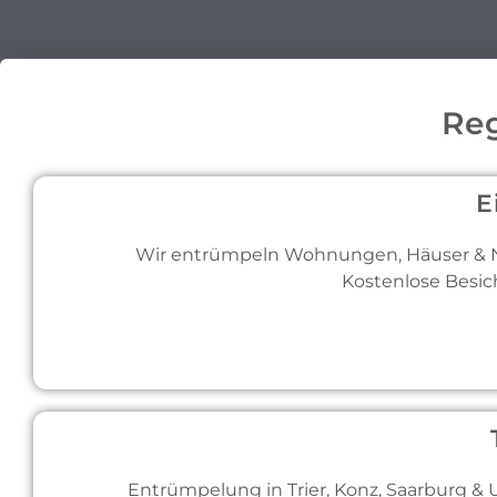
Reg
E
Wir entrümpeln Wohnungen, Häuser & Na
Kostenlose Besich
Entrümpelung in Trier, Konz, Saarburg & U