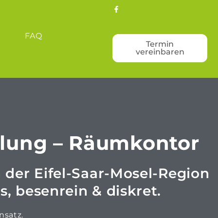
FAQ
Termin
vereinbaren
elung – Räumkontor
der Eifel-Saar-Mosel-Region
, besenrein & diskret.
nsatz.