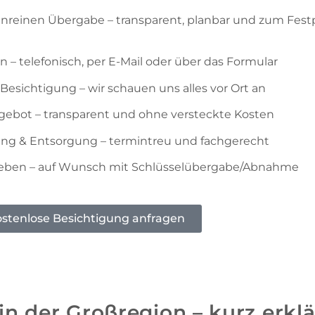
enreinen Übergabe – transparent, planbar und zum Festp
en – telefonisch, per E-Mail oder über das Formular
Besichtigung – wir schauen uns alles vor Ort an
gebot – transparent und ohne versteckte Kosten
ng & Entsorgung – termintreu und fachgerecht
eben – auf Wunsch mit Schlüsselübergabe/Abnahme
stenlose Besichtigung anfragen
n der Großregion – kurz erklä