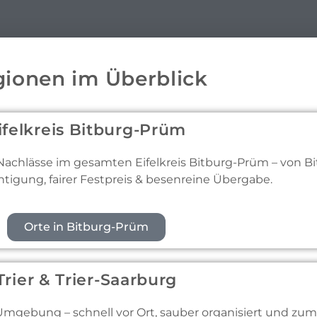
ionen im Überblick
ifelkreis Bitburg-Prüm
chlässe im gesamten Eifelkreis Bitburg-Prüm – von Bi
tigung, fairer Festpreis & besenreine Übergabe.
Orte in Bitburg-Prüm
Trier & Trier-Saarburg
mgebung – schnell vor Ort, sauber organisiert und zum f