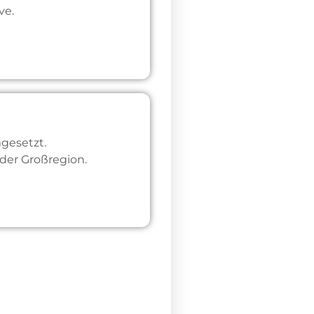
ve.
gesetzt.
der Großregion.