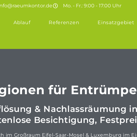
info@raeumkontor.de
Mo. - Fr.: 9:00 - 17:00 Uhr
Ablauf
Referenzen
Einsatzgebiet
egionen für Entrümp
lösung & Nachlassräumung in 
nlose Besichtigung, Festpreis
ch im Großraum Eifel-Saar-Mosel & Luxemburg im Ei